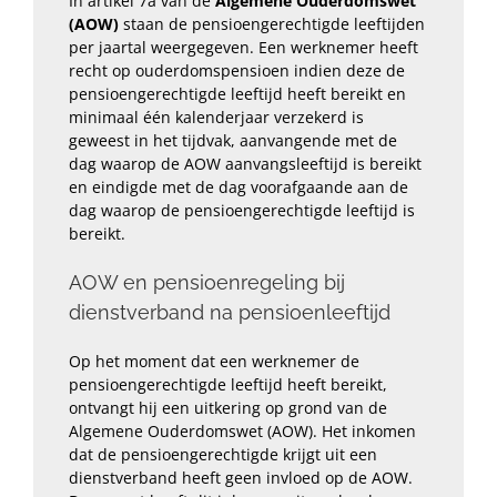
In artikel 7a van de
Algemene Ouderdomswet
(AOW)
staan de pensioengerechtigde leeftijden
per jaartal weergegeven. Een werknemer heeft
recht op ouderdomspensioen indien deze de
pensioengerechtigde leeftijd heeft bereikt en
minimaal één kalenderjaar verzekerd is
geweest in het tijdvak, aanvangende met de
dag waarop de AOW aanvangsleeftijd is bereikt
en eindigde met de dag voorafgaande aan de
dag waarop de pensioengerechtigde leeftijd is
bereikt.
AOW en pensioenregeling bij
dienstverband na pensioenleeftijd
Op het moment dat een werknemer de
pensioengerechtigde leeftijd heeft bereikt,
ontvangt hij een uitkering op grond van de
Algemene Ouderdomswet (AOW). Het inkomen
dat de pensioengerechtigde krijgt uit een
dienstverband heeft geen invloed op de AOW.