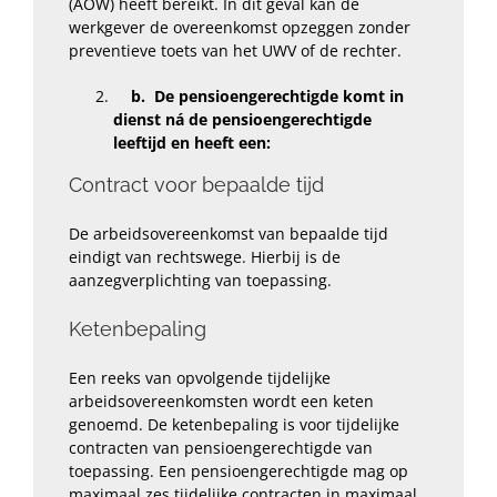
(AOW) heeft bereikt. In dit geval kan de
werkgever de overeenkomst opzeggen
zonder
preventieve toets
van het UWV of de rechter.
b. De pensioengerechtigde komt in
dienst ná de pensioengerechtigde
leeftijd en heeft een:
Contract voor bepaalde tijd
De arbeidsovereenkomst van bepaalde tijd
eindigt van rechtswege. Hierbij is de
aanzegverplichting van toepassing.
Ketenbepaling
Een reeks van opvolgende tijdelijke
arbeidsovereenkomsten wordt een keten
genoemd. De ketenbepaling is voor tijdelijke
contracten van pensioengerechtigde van
toepassing. Een pensioengerechtigde mag op
maximaal zes tijdelijke contracten in maximaal