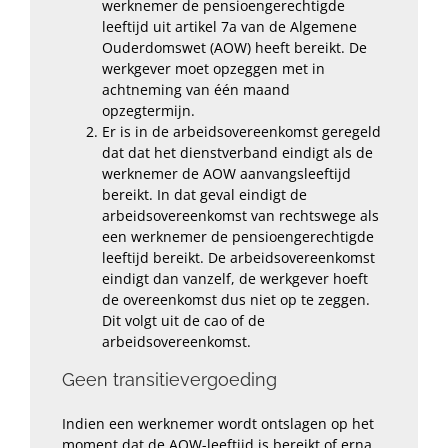
werknemer de pensioengerechtigde
leeftijd uit artikel 7a van de Algemene
Ouderdomswet (AOW) heeft bereikt. De
werkgever moet opzeggen met in
achtneming van één maand
opzegtermijn.
Er is in de arbeidsovereenkomst geregeld
dat dat het dienstverband eindigt als de
werknemer de AOW aanvangsleeftijd
bereikt. In dat geval eindigt de
arbeidsovereenkomst van rechtswege als
een werknemer de pensioengerechtigde
leeftijd bereikt. De arbeidsovereenkomst
eindigt dan vanzelf, de werkgever hoeft
de overeenkomst dus niet op te zeggen.
Dit volgt uit de cao of de
arbeidsovereenkomst.
Geen transitievergoeding
Indien een werknemer wordt ontslagen op het
moment dat de AOW-leeftijd is bereikt of erna,