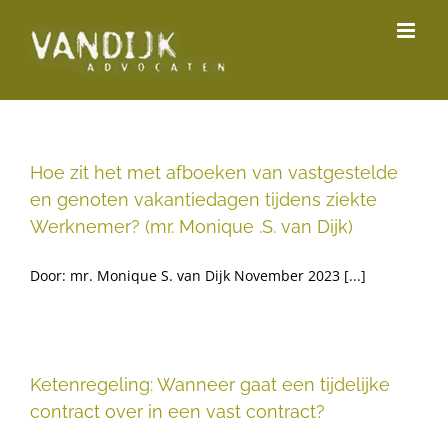
Ga
naar
inhoud
Hoe zit het met afboeken van vastgestelde
en genoten vakantiedagen tijdens ziekte
Werknemer? (mr. Monique .S. van Dijk)
Door: mr. Monique S. van Dijk November 2023 [...]
Ketenregeling: Wanneer gaat een tijdelijke
contract over in een vast contract?