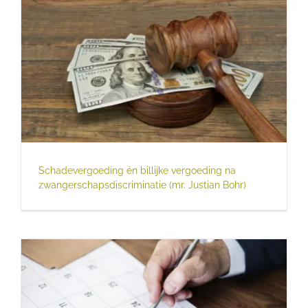
Schadevergoeding én billijke vergoeding na
zwangerschapsdiscriminatie (mr. Justian Bohr)