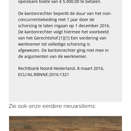
opeisbare boete van € 5.000,00 te betalen.
De kantonrechter beperkt de duur van het non-
concurrentiebeding met 1 jaar door de
schorsing te laten ingaan op 1 december 2016.
De kantonrechter volgt hiermee het voorbeeld
van het Gerechtshof.
[1]
[1] Een vordering van
werknemer tot volledige schorsing is
afgewezen. De kantonrechter ging niet mee in
de argumenten van de werknemer.
Rechtbank Noord-Nederland, 8 maart 2016,
ECLI:NL:RBNNE:2016:1321
Zie ook onze eerdere nieuwsitems: