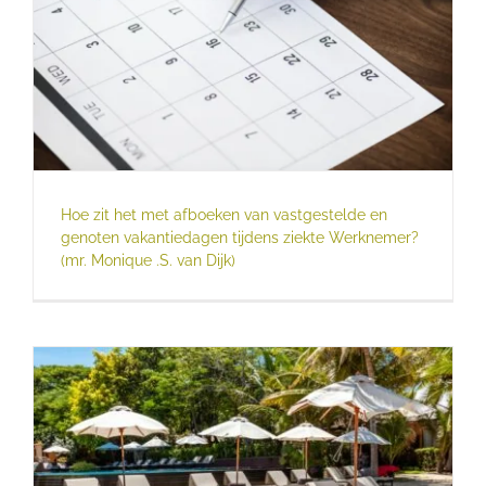
Hoe zit het met afboeken van vastgestelde en
genoten vakantiedagen tijdens ziekte Werknemer?
(mr. Monique .S. van Dijk)