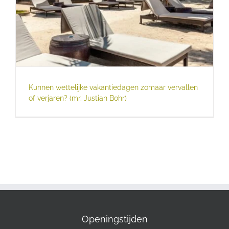
Kunnen wettelijke vakantiedagen zomaar vervallen
of verjaren? (mr. Justian Bohr)
Openingstijden