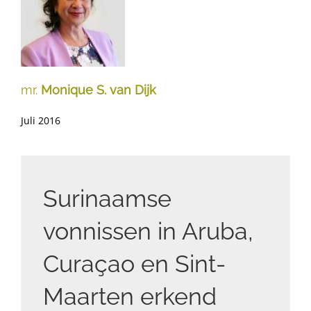
mr.
Monique S. van Dijk
Juli 2016
Surinaamse
vonnissen in Aruba,
Curaçao en Sint-
Maarten erkend