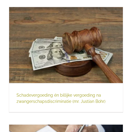
Schadevergoeding én billijke vergoeding na
zwangerschapsdiscriminatie (mr. Justian Bohr)