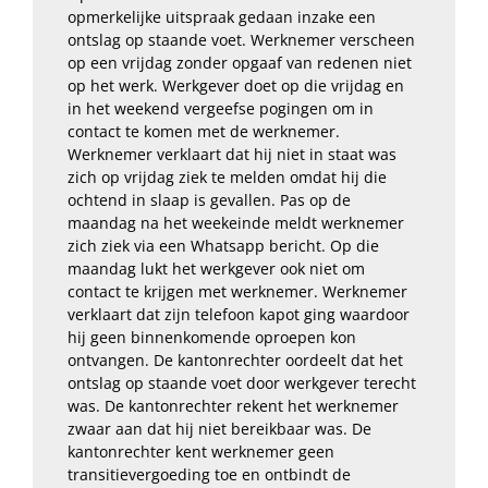
opmerkelijke uitspraak gedaan inzake een
ontslag op staande voet. Werknemer verscheen
op een vrijdag zonder opgaaf van redenen niet
op het werk. Werkgever doet op die vrijdag en
in het weekend vergeefse pogingen om in
contact te komen met de werknemer.
Werknemer verklaart dat hij niet in staat was
zich op vrijdag ziek te melden omdat hij die
ochtend in slaap is gevallen. Pas op de
maandag na het weekeinde meldt werknemer
zich ziek via een Whatsapp bericht. Op die
maandag lukt het werkgever ook niet om
contact te krijgen met werknemer. Werknemer
verklaart dat zijn telefoon kapot ging waardoor
hij geen binnenkomende oproepen kon
ontvangen. De kantonrechter oordeelt dat het
ontslag op staande voet door werkgever terecht
was. De kantonrechter rekent het werknemer
zwaar aan dat hij niet bereikbaar was. De
kantonrechter kent werknemer geen
transitievergoeding toe en ontbindt de