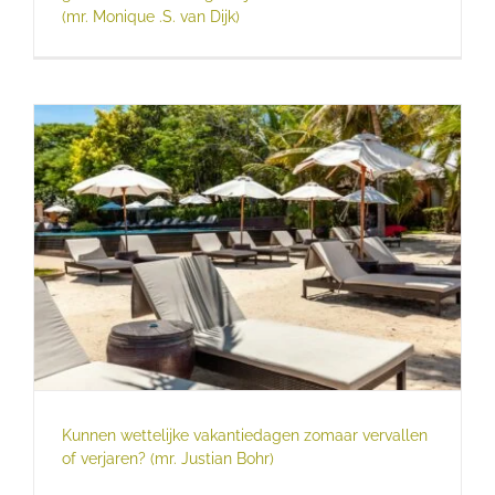
(mr. Monique .S. van Dijk)
Kunnen wettelijke vakantiedagen zomaar vervallen
of verjaren? (mr. Justian Bohr)