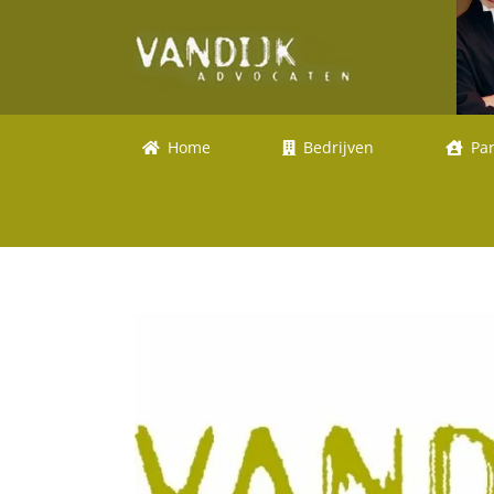
Ga
naar
inhoud
Home
Bedrijven
Par