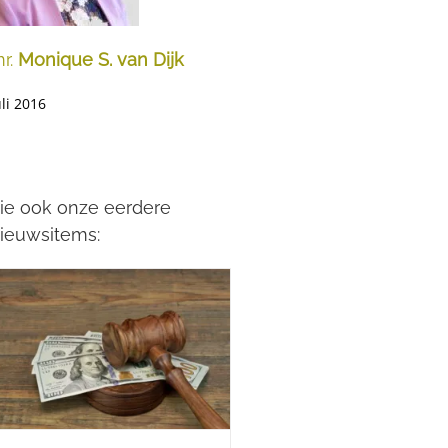
r.
Monique S. van Dijk
uli 2016
ie ook onze eerdere
ieuwsitems: