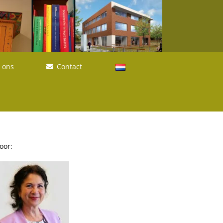
 ons
Contact
oor: