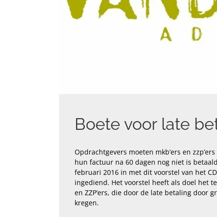
Boete voor late be
Opdrachtgevers moeten mkb’ers en zzp’ers 
hun factuur na 60 dagen nog niet is betaa
februari 2016 in met dit voorstel van het 
ingediend. Het voorstel heeft als doel het 
en ZZP’ers, die door de late betaling door 
kregen.