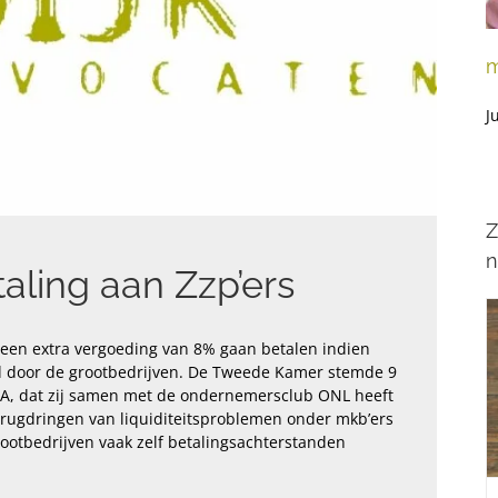
m
J
Z
n
taling aan Zzp’ers
een extra vergoeding van 8% gaan betalen indien
ld door de grootbedrijven. De Tweede Kamer stemde 9
CDA, dat zij samen met de ondernemersclub ONL heeft
terugdringen van liquiditeitsproblemen onder mkb’ers
grootbedrijven vaak zelf betalingsachterstanden