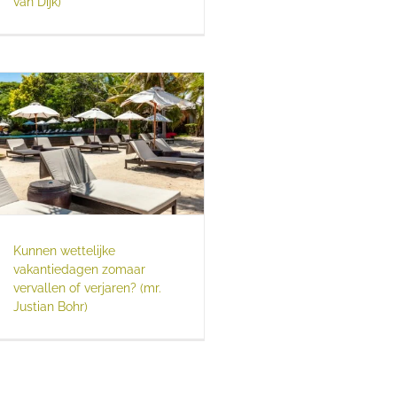
van Dijk)
Kunnen wettelijke
vakantiedagen zomaar
vervallen of verjaren? (mr.
Justian Bohr)