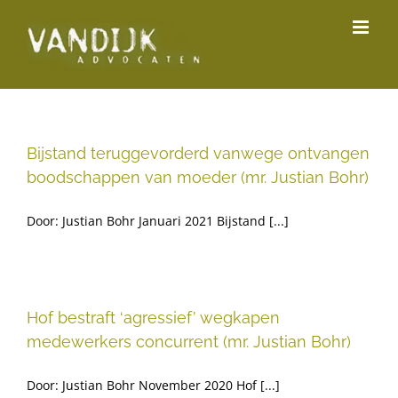
Ga
naar
inhoud
Bijstand teruggevorderd vanwege ontvangen
boodschappen van moeder (mr. Justian Bohr)
Door: Justian Bohr Januari 2021 Bijstand [...]
Hof bestraft ‘agressief’ wegkapen
medewerkers concurrent (mr. Justian Bohr)
Door: Justian Bohr November 2020 Hof [...]